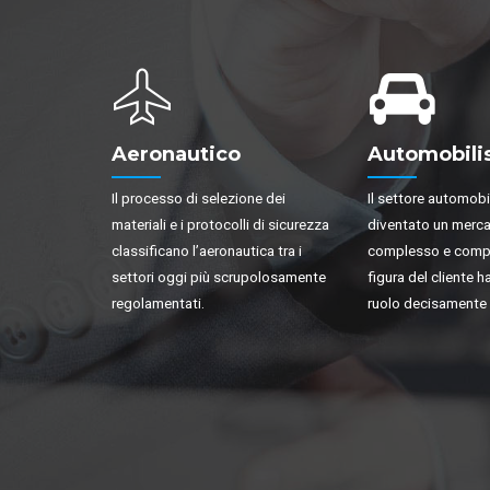
Aeronautico
Automobili
Il processo di selezione dei
Il settore automobi
materiali e i protocolli di sicurezza
diventato un merc
classificano l’aeronautica tra i
complesso e competi
settori oggi più scrupolosamente
figura del cliente 
regolamentati.
ruolo decisamente 