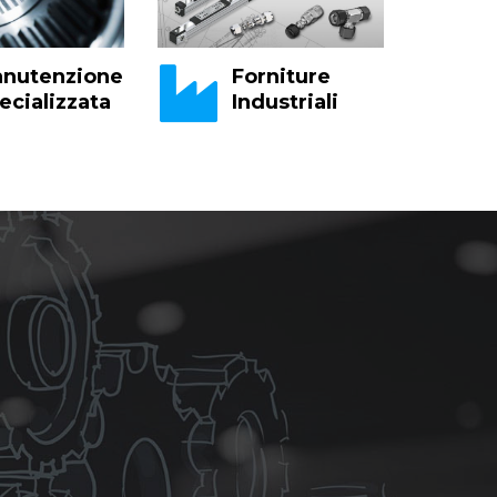
nutenzione
Forniture
ecializzata
Industriali