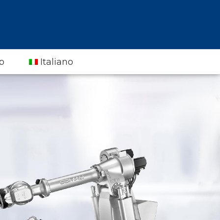
p
Italiano
English