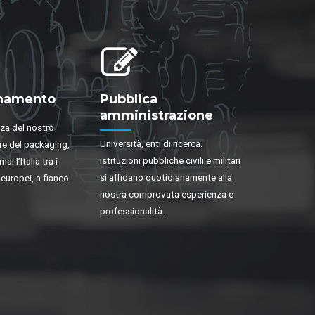
namento
Pubblica
amministrazione
nza del nostro
Università, enti di ricerca.
re del packaging,
istituzioni pubbliche civili e militari
i l’Italia tra i
si affidano quotidianamente alla
 europei, a fianco
nostra comprovata esperienza e
professionalità.