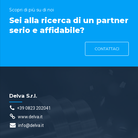
Scopri di più su di noi
Sei alla ricerca di un partner
serio e affidabile?
CONTATTACI
Delva S.r.l.
+39 0823 202041
www.delva.it
info@delva.it