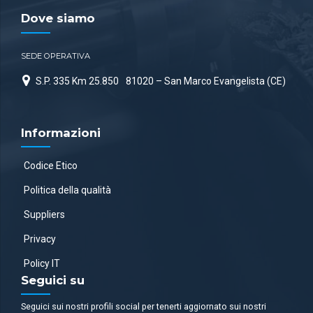
Dove siamo
SEDE OPERATIVA
S.P. 335 Km 25.850
81020 – San Marco Evangelista (CE)
Informazioni
Codice Etico
Politica della qualità
Suppliers
Privacy
Policy IT
Seguici su
Seguici sui nostri profili social per tenerti aggiornato sui nostri