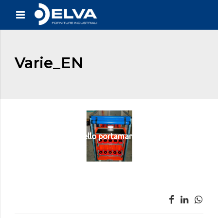
Varie_EN
Carrello portamandrini