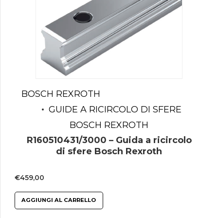
BOSCH REXROTH
GUIDE A RICIRCOLO DI SFERE
BOSCH REXROTH
R160510431/3000 – Guida a ricircolo
di sfere Bosch Rexroth
€
459,00
AGGIUNGI AL CARRELLO