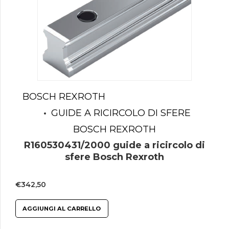
BOSCH REXROTH
GUIDE A RICIRCOLO DI SFERE
BOSCH REXROTH
R160530431/2000 guide a ricircolo di
sfere Bosch Rexroth
€
342,50
AGGIUNGI AL CARRELLO