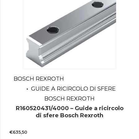
BOSCH REXROTH
GUIDE A RICIRCOLO DI SFERE
BOSCH REXROTH
R160520431/4000 – Guide a ricircolo
di sfere Bosch Rexroth
€
635,50