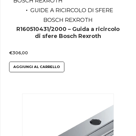
BOSCH REXROTH
GUIDE A RICIRCOLO DI SFERE
BOSCH REXROTH
R160510431/2000 – Guida a ricircolo
di sfere Bosch Rexroth
€
306,00
AGGIUNGI AL CARRELLO