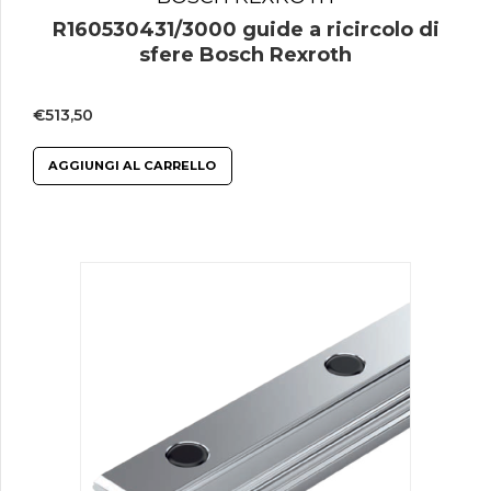
R160530431/3000 guide a ricircolo di
sfere Bosch Rexroth
€
513,50
AGGIUNGI AL CARRELLO