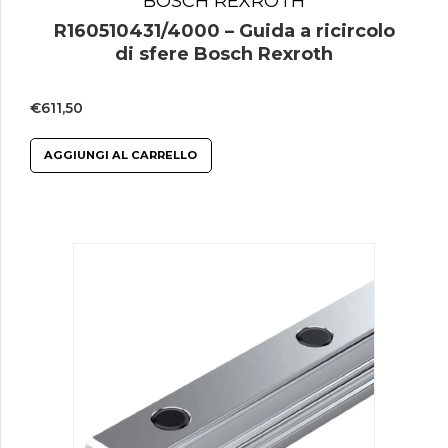
BOSCH REXROTH
R160510431/4000 – Guida a ricircolo
di sfere Bosch Rexroth
€
611,50
AGGIUNGI AL CARRELLO