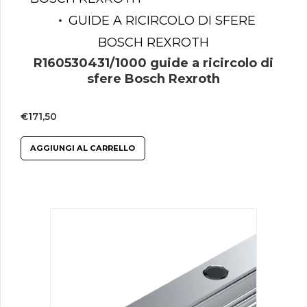
GUIDE A RICIRCOLO DI SFERE
BOSCH REXROTH
R160530431/1000 guide a ricircolo di
sfere Bosch Rexroth
€
171,50
AGGIUNGI AL CARRELLO