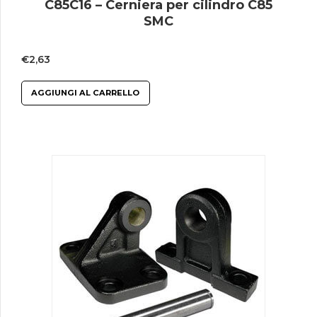
C85C16 – Cerniera per cilindro C85
SMC
€
2,63
AGGIUNGI AL CARRELLO