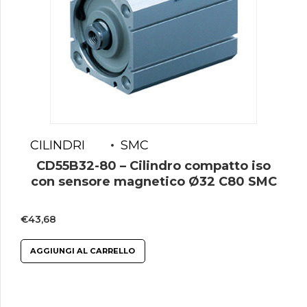
CILINDRI
SMC
CD55B32-80 – Cilindro compatto iso
con sensore magnetico Ø32 C80 SMC
€
43,68
AGGIUNGI AL CARRELLO