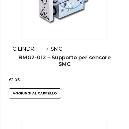
CILINDRI
SMC
BMG2-012 – Supporto per sensore
SMC
€
1,05
AGGIUNGI AL CARRELLO