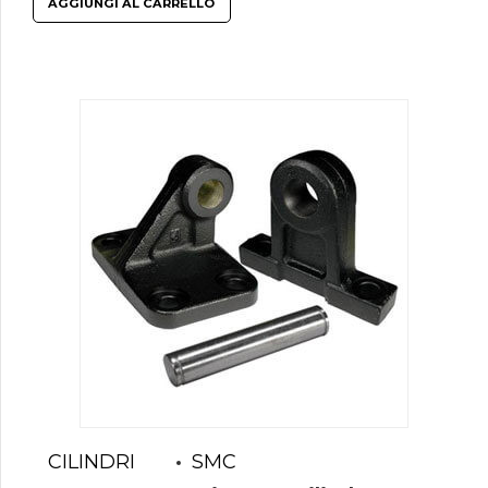
AGGIUNGI AL CARRELLO
CILINDRI
SMC