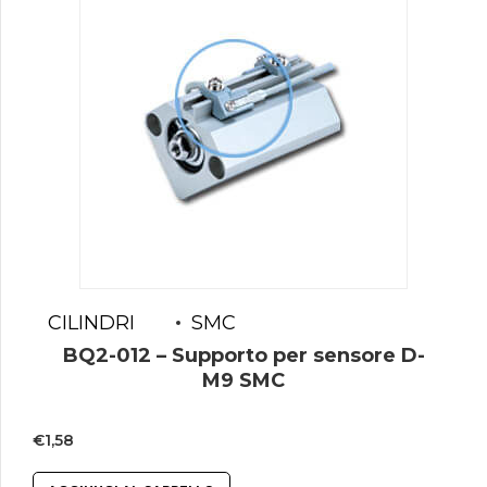
CILINDRI
SMC
BQ2-012 – Supporto per sensore D-
M9 SMC
€
1,58