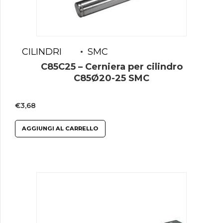
CILINDRI
SMC
C85C25 – Cerniera per cilindro
C85Ø20-25 SMC
€
3,68
AGGIUNGI AL CARRELLO