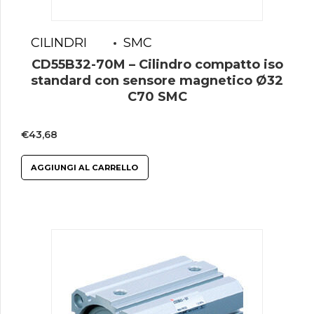
CILINDRI
SMC
CD55B32-70M – Cilindro compatto iso
standard con sensore magnetico Ø32
C70 SMC
€
43,68
AGGIUNGI AL CARRELLO