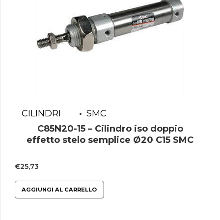
CILINDRI
SMC
C85N20-15 – Cilindro iso doppio
effetto stelo semplice Ø20 C15 SMC
€
25,73
AGGIUNGI AL CARRELLO