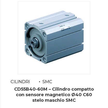
CILINDRI
SMC
CD55B40-60M – Cilindro compatto
con sensore magnetico Ø40 C60
stelo maschio SMC