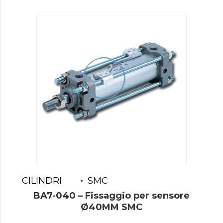
CILINDRI
SMC
BA7-040 – Fissaggio per sensore
Ø40MM SMC