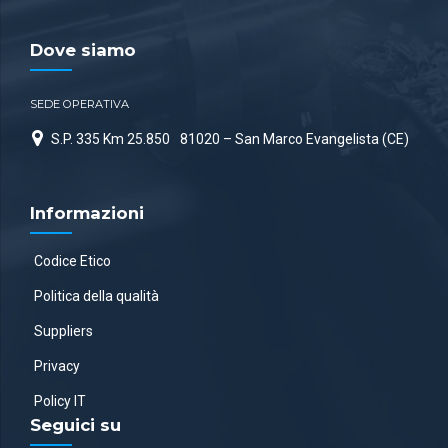
Dove siamo
SEDE OPERATIVA
S.P. 335 Km 25.850
81020 – San Marco Evangelista (CE)
Informazioni
Codice Etico
Politica della qualità
Suppliers
Privacy
Policy IT
Seguici su