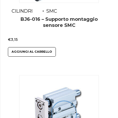
CILINDRI
SMC
BJ6-016 – Supporto montaggio
sensore SMC
€
3,15
AGGIUNGI AL CARRELLO