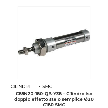
CILINDRI
SMC
C85N20-180-QB-Y38 – Cilindro iso
doppio effetto stelo semplice Ø20
C180 SMC