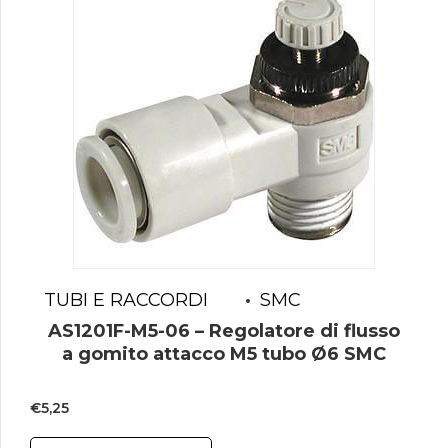
TUBI E RACCORDI
SMC
AS1201F-M5-06 – Regolatore di flusso
a gomito attacco M5 tubo Ø6 SMC
€
5,25