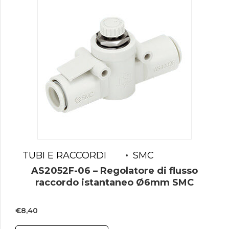
TUBI E RACCORDI
SMC
AS2052F-06 – Regolatore di flusso
raccordo istantaneo Ø6mm SMC
€
8,40