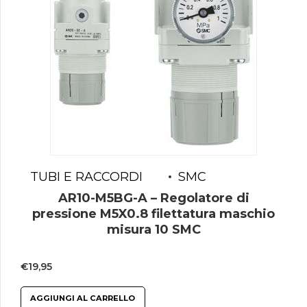
TUBI E RACCORDI
SMC
AR10-M5BG-A – Regolatore di
pressione M5X0.8 filettatura maschio
misura 10 SMC
€
19,95
AGGIUNGI AL CARRELLO