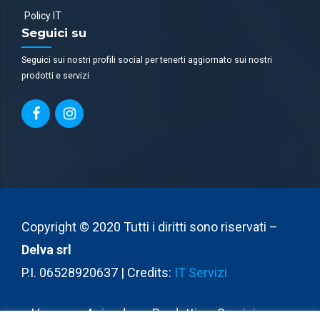
Policy IT
Seguici su
Seguici sui nostri profili social per tenerti aggiornato sui nostri
prodotti e servizi
Copyright © 2020 Tutti i diritti sono riservati –
Delva srl
P.I. 06528920637 | Credits:
IT Servizi
Home
Azienda
Prodotti
Servizi