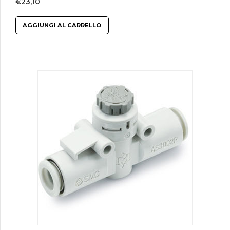
€
23,10
AGGIUNGI AL CARRELLO