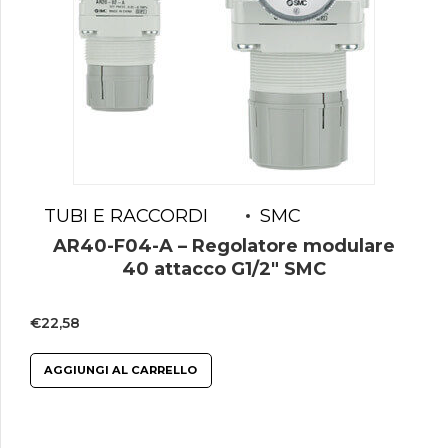
TUBI E RACCORDI
SMC
AR40-F04-A – Regolatore modulare
40 attacco G1/2″ SMC
€
22,58
AGGIUNGI AL CARRELLO