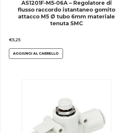
AS1201F-M5-06A – Regolatore di
flusso raccordo istantaneo gomito
attacco M5 Ø tubo 6mm materiale
tenuta SMC
€
5,25
AGGIUNGI AL CARRELLO