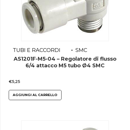
TUBI E RACCORDI
SMC
AS1201F-M5-04 – Regolatore di flusso
6/4 attacco M5 tubo Ø4 SMC
€
5,25
AGGIUNGI AL CARRELLO