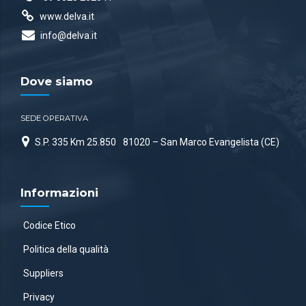
www.delva.it
info@delva.it
Dove siamo
SEDE OPERATIVA
S.P. 335 Km 25.850
81020 – San Marco Evangelista (CE)
Informazioni
Codice Etico
Politica della qualità
Suppliers
Privacy