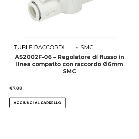
TUBI E RACCORDI
SMC
AS2002F-06 – Regolatore di flusso in
linea compatto con raccordo Ø6mm
SMC
€
7,88
AGGIUNGI AL CARRELLO