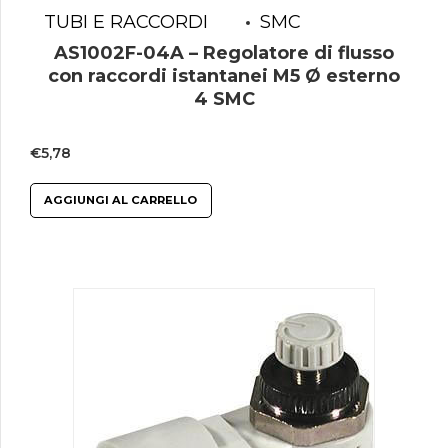
TUBI E RACCORDI
SMC
AS1002F-04A – Regolatore di flusso
con raccordi istantanei M5 Ø esterno
4 SMC
€
5,78
AGGIUNGI AL CARRELLO