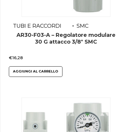
TUBI E RACCORDI
SMC
AR30-F03-A – Regolatore modulare
30 G attacco 3/8″ SMC
€
16,28
AGGIUNGI AL CARRELLO