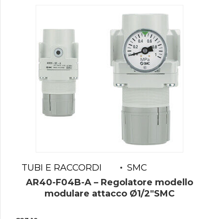
TUBI E RACCORDI
SMC
AR40-F04B-A – Regolatore modello
modulare attacco Ø1/2″SMC