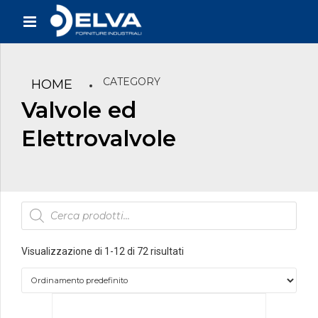
CATEGORY
HOME
Valvole ed
Elettrovalvole
Products
search
Visualizzazione di 1-12 di 72 risultati