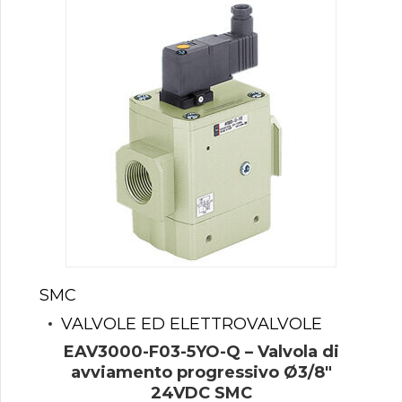
SMC
VALVOLE ED ELETTROVALVOLE
EAV3000-F03-5YO-Q – Valvola di
avviamento progressivo Ø3/8″
24VDC SMC