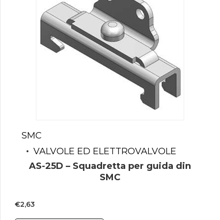
SMC
VALVOLE ED ELETTROVALVOLE
AS-25D – Squadretta per guida din
SMC
€
2,63