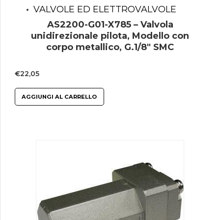
VALVOLE ED ELETTROVALVOLE
AS2200-G01-X785 – Valvola
unidirezionale pilota, Modello con
corpo metallico, G.1/8″ SMC
€
22,05
AGGIUNGI AL CARRELLO