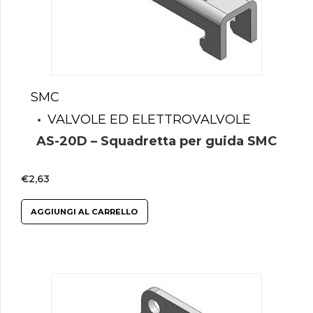
SMC
VALVOLE ED ELETTROVALVOLE
AS-20D – Squadretta per guida SMC
€
2,63
AGGIUNGI AL CARRELLO