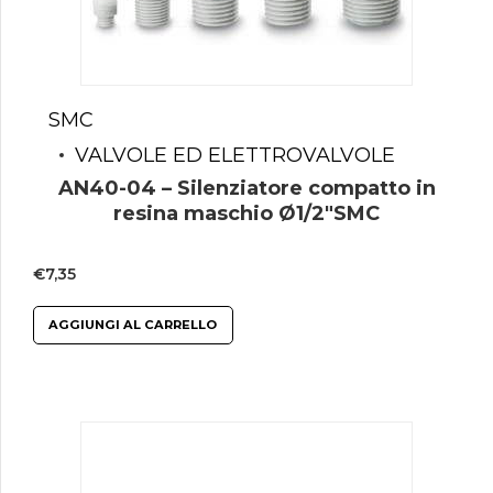
SMC
VALVOLE ED ELETTROVALVOLE
AN40-04 – Silenziatore compatto in
resina maschio Ø1/2″SMC
€
7,35
AGGIUNGI AL CARRELLO