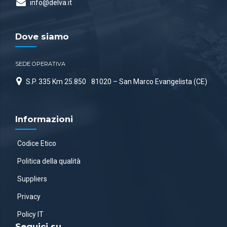
info@delva.it
Dove siamo
SEDE OPERATIVA
S.P. 335 Km 25.850
81020 – San Marco Evangelista (CE)
Informazioni
Codice Etico
Politica della qualità
Suppliers
Privacy
Policy IT
Seguici su