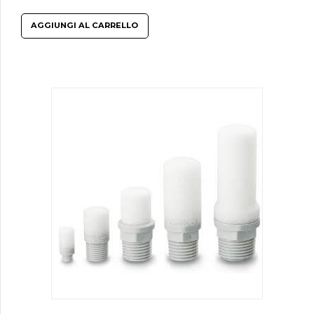
AGGIUNGI AL CARRELLO