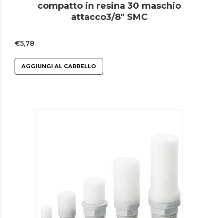
compatto in resina 30 maschio
attacco3/8″ SMC
€
5,78
AGGIUNGI AL CARRELLO