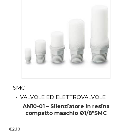
SMC
VALVOLE ED ELETTROVALVOLE
AN10-01 – Silenziatore in resina
compatto maschio Ø1/8″SMC
€
2,10