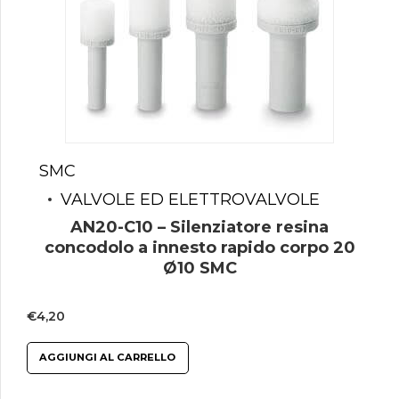
SMC
VALVOLE ED ELETTROVALVOLE
AN20-C10 – Silenziatore resina
concodolo a innesto rapido corpo 20
Ø10 SMC
€
4,20
AGGIUNGI AL CARRELLO