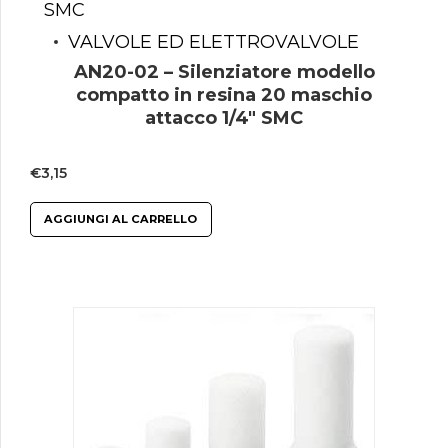
SMC
VALVOLE ED ELETTROVALVOLE
AN20-02 – Silenziatore modello
compatto in resina 20 maschio
attacco 1/4″ SMC
€
3,15
AGGIUNGI AL CARRELLO