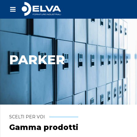
PARKER
SCELTI PER VOI
Gamma prodotti