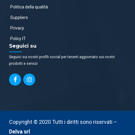
Politica della qualità
Suppliers
Privacy
Policy IT
Seguici su
Seguici sui nostri profili social per tenerti aggiornato sui nostri
prodotti e servizi
Copyright © 2020 Tutti i diritti sono riservati –
Delva srl