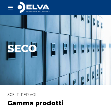
SECO
SCELTI PER VOI
Gamma prodotti