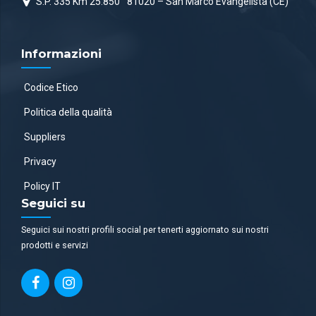
S.P. 335 Km 25.850
81020 – San Marco Evangelista (CE)
Informazioni
Codice Etico
Politica della qualità
Suppliers
Privacy
Policy IT
Seguici su
Seguici sui nostri profili social per tenerti aggiornato sui nostri
prodotti e servizi