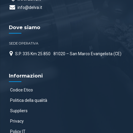
info@delva.it
Dove siamo
SEDE OPERATIVA
S.P. 335 Km 25.850
81020 – San Marco Evangelista (CE)
Informazioni
Codice Etico
Politica della qualità
Suppliers
Privacy
Policy IT