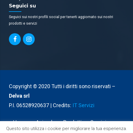
Seguici su
Seguici sui nostri profili social per tenerti aggiornato sui nostri
prodotti e servizi
Copyright © 2020 Tutti i diritti sono riservati –
Delva srl
P.I. 06528920637 | Credits:
IT Servizi
Home
Azienda
Prodotti
Servizi
Questo sito utilizza i cookie per migliorare la tua esperienza.