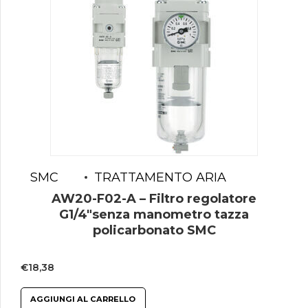
SMC
TRATTAMENTO ARIA
AW20-F02-A – Filtro regolatore
G1/4″senza manometro tazza
policarbonato SMC
€
18,38
AGGIUNGI AL CARRELLO