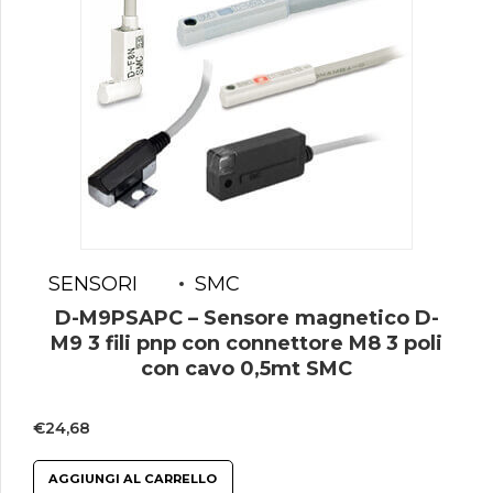
SENSORI
SMC
D-M9PSAPC – Sensore magnetico D-
M9 3 fili pnp con connettore M8 3 poli
con cavo 0,5mt SMC
€
24,68
AGGIUNGI AL CARRELLO