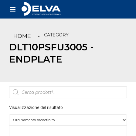
CATEGORY
HOME
DLT10PSFU3005 -
ENDPLATE
Products
search
Visualizzazione del risultato