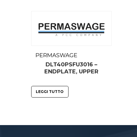
PERMASWAGE
DLT40PSFU3016 –
ENDPLATE, UPPER
LEGGI TUTTO