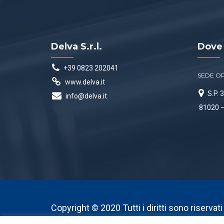
Delva S.r.l.
Dove
+39 0823 202041
SEDE O
www.delva.it
S.P.
info@delva.it
81020 –
Copyright © 2020 Tutti i diritti sono riservat
P.I. 06528920637 | Credits:
IT Servizi