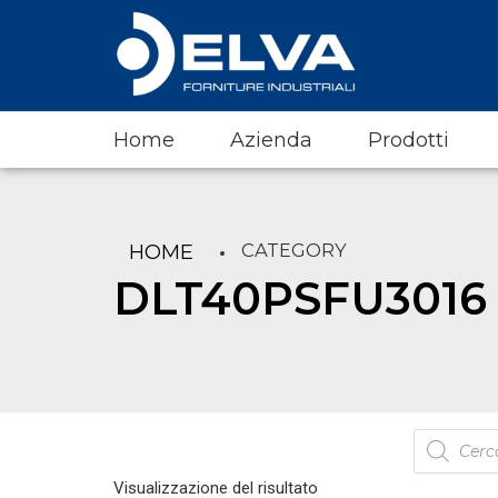
Home
Azienda
Prodotti
CATEGORY
HOME
DLT40PSFU3016
Products
search
Visualizzazione del risultato