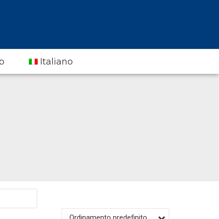
p
Italiano
Ordinamento predefinito