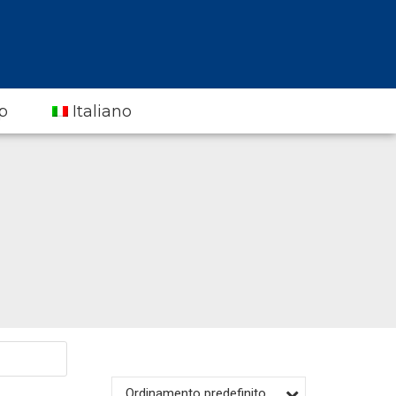
p
Italiano
Ordinamento predefinito