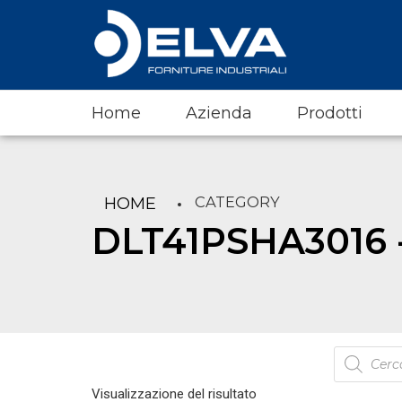
Home
Azienda
Prodotti
CATEGORY
HOME
DLT41PSHA3016 
Products
search
Visualizzazione del risultato