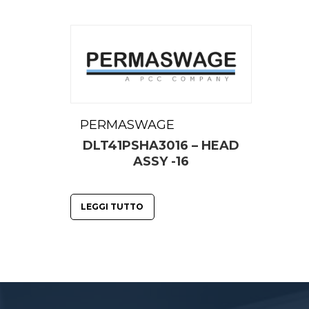
PERMASWAGE
DLT41PSHA3016 – HEAD
ASSY -16
LEGGI TUTTO