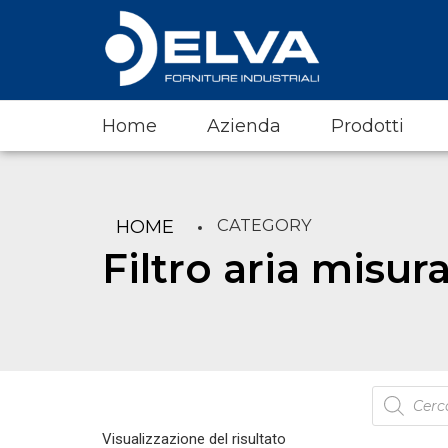
Home
Azienda
Prodotti
CATEGORY
HOME
Filtro aria misur
Products
search
Visualizzazione del risultato