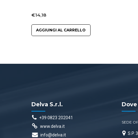
€
14,18
AGGIUNGI AL CARRELLO
Delva S.r.l.
Dove
+39 0823 202041
SEDE O
www.delva.it
S.P.
info@delva.it