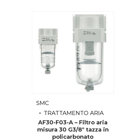
SMC
TRATTAMENTO ARIA
AF30-F03-A – Filtro aria
misura 30 G3/8″ tazza in
policarbonato