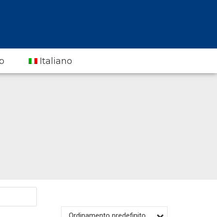
p
Italiano
Ordinamento predefinito