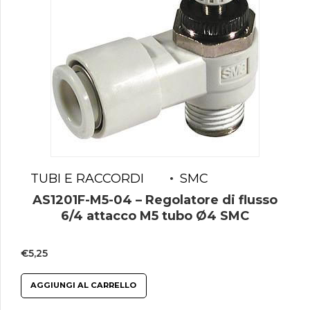
TUBI E RACCORDI
SMC
AS1201F-M5-04 – Regolatore di flusso
6/4 attacco M5 tubo Ø4 SMC
€
5,25
AGGIUNGI AL CARRELLO