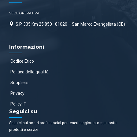
SEDE OPERATIVA
S.P. 335 Km 25.850
81020 – San Marco Evangelista (CE)
Informazioni
Codice Etico
Politica della qualità
Suppliers
Privacy
Policy IT
Seguici su
Seguici sui nostri profili social per tenerti aggiornato sui nostri
prodotti e servizi