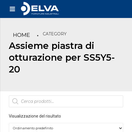
CATEGORY
HOME
Assieme piastra di
otturazione per SS5Y5-
20
Products
search
Visualizzazione del risultato