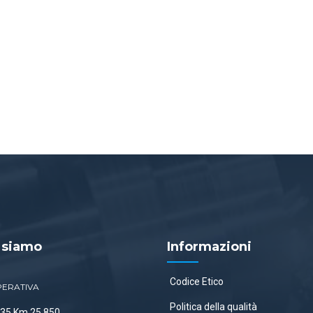
 siamo
Informazioni
Codice Etico
PERATIVA
Politica della qualità
 335 Km 25.850