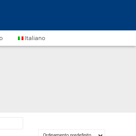
p
Italiano
Ordinamento predefinito