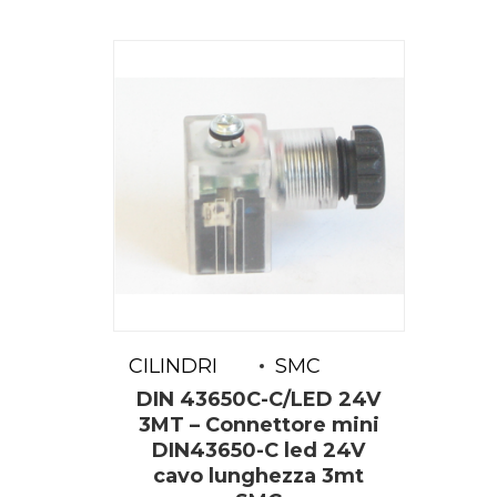
CILINDRI
SMC
DIN 43650C-C/LED 24V
3MT – Connettore mini
DIN43650-C led 24V
cavo lunghezza 3mt