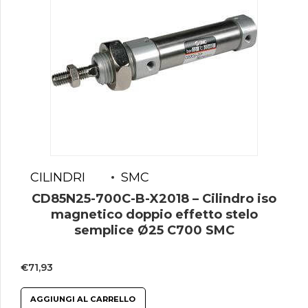
CILINDRI
SMC
CD85N25-700C-B-X2018 – Cilindro iso
magnetico doppio effetto stelo
semplice Ø25 C700 SMC
€
71,93
AGGIUNGI AL CARRELLO