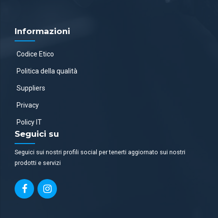
Informazioni
Codice Etico
Politica della qualità
Suppliers
Privacy
Policy IT
Seguici su
Seguici sui nostri profili social per tenerti aggiornato sui nostri
prodotti e servizi