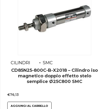
CILINDRI
SMC
CD85N25-800C-B-X2018 – Cilindro iso
magnetico doppio effetto stelo
semplice Ø25C800 SMC
€
76,13
AGGIUNGI AL CARRELLO