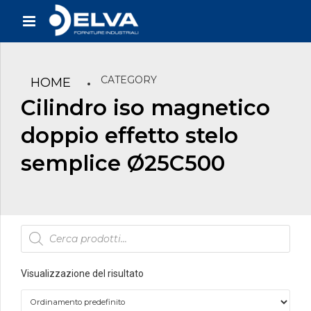
CATEGORY
HOME
Cilindro iso magnetico
doppio effetto stelo
semplice Ø25C500
Products
search
Visualizzazione del risultato