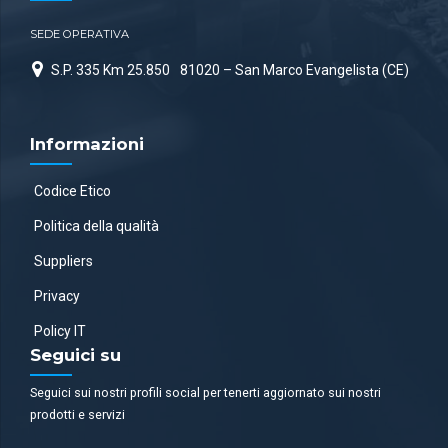
SEDE OPERATIVA
S.P. 335 Km 25.850
81020 – San Marco Evangelista (CE)
Informazioni
Codice Etico
Politica della qualità
Suppliers
Privacy
Policy IT
Seguici su
Seguici sui nostri profili social per tenerti aggiornato sui nostri
prodotti e servizi