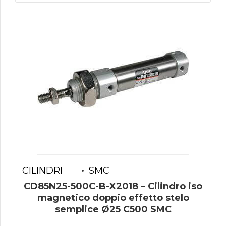
CILINDRI
SMC
CD85N25-500C-B-X2018 – Cilindro iso
magnetico doppio effetto stelo
semplice Ø25 C500 SMC