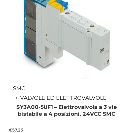
SMC
VALVOLE ED ELETTROVALVOLE
SY3A00-5UF1 – Elettrovalvola a 3 vie
bistabile a 4 posizioni, 24VCC SMC
€
57,23