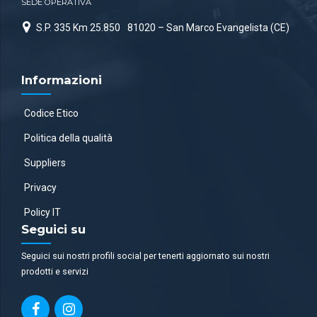
SEDE OPERATIVA
S.P. 335 Km 25.850
81020 – San Marco Evangelista (CE)
Informazioni
Codice Etico
Politica della qualità
Suppliers
Privacy
Policy IT
Seguici su
Seguici sui nostri profili social per tenerti aggiornato sui nostri
prodotti e servizi