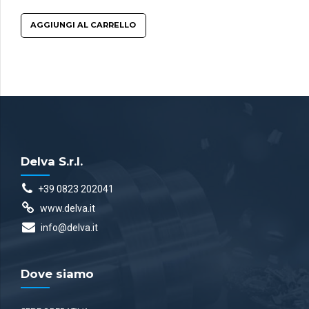
AGGIUNGI AL CARRELLO
Delva S.r.l.
+39 0823 202041
www.delva.it
info@delva.it
Dove siamo