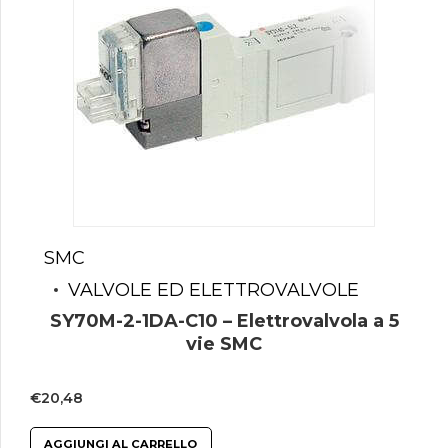
SMC
VALVOLE ED ELETTROVALVOLE
SY70M-2-1DA-C10 – Elettrovalvola a 5
vie SMC
€
20,48
AGGIUNGI AL CARRELLO