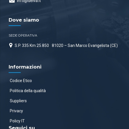
info@delva.it
Dove siamo
SEDE OPERATIVA
S.P. 335 Km 25.850
81020 – San Marco Evangelista (CE)
Informazioni
Codice Etico
Politica della qualità
Suppliers
Privacy
Policy IT
Seguici su