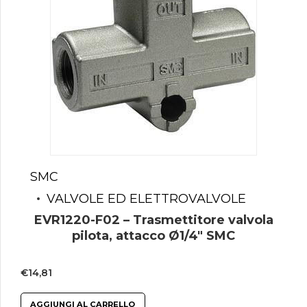
SMC
VALVOLE ED ELETTROVALVOLE
EVR1220-F02 – Trasmettitore valvola
pilota, attacco Ø1/4″ SMC
€
14,81
AGGIUNGI AL CARRELLO