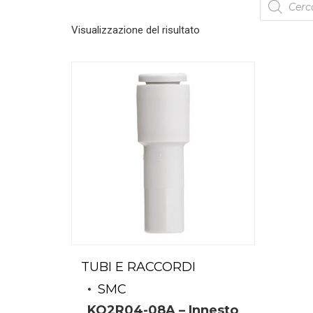
search
Visualizzazione del risultato
TUBI E RACCORDI
SMC
KQ2R04-08A – Innesto