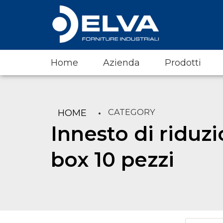
Home
Azienda
Prodotti
CATEGORY
HOME
Innesto di ridu
box 10 pezzi
Products