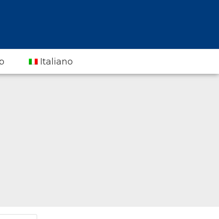
p
Italiano