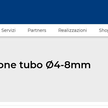
Servizi
Partners
Realizzazioni
Sho
zione tubo Ø4-8mm