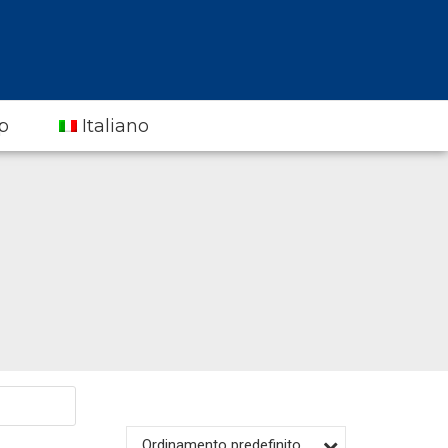
p
Italiano
Ordinamento predefinito