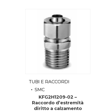
TUBI E RACCORDI
SMC
KFG2H1209-02 –
Raccordo d’estremità
diritto a calzamento