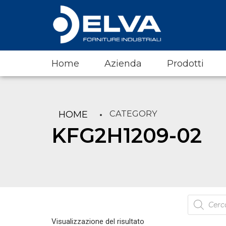
Home
Azienda
Prodotti
CATEGORY
HOME
KFG2H1209-02
Products
search
Visualizzazione del risultato