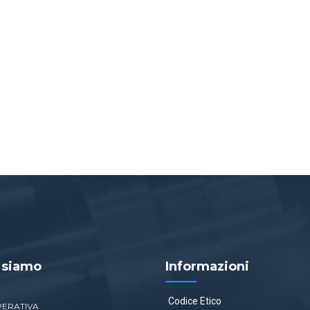
 siamo
Informazioni
Codice Etico
PERATIVA