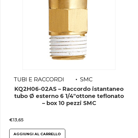
TUBI E RACCORDI
SMC
KQ2H06-02AS – Raccordo istantaneo
tubo Ø esterno 6 1/4″ottone teflonato
– box 10 pezzi SMC
€
13,65
AGGIUNGI AL CARRELLO