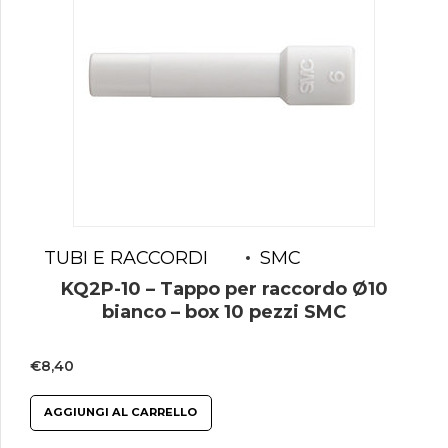
TUBI E RACCORDI
SMC
KQ2P-10 – Tappo per raccordo Ø10
bianco – box 10 pezzi SMC
€
8,40
AGGIUNGI AL CARRELLO