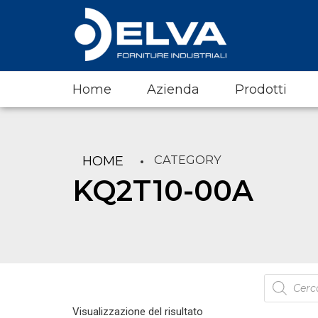
Home
Azienda
Prodotti
CATEGORY
HOME
KQ2T10-00A
Products
search
Visualizzazione del risultato