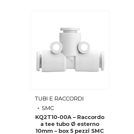
TUBI E RACCORDI
SMC
KQ2T10-00A – Raccordo
a tee tubo Ø esterno
10mm – box 5 pezzi SMC