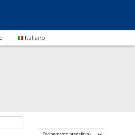
p
Italiano
Ordinamento predefinito