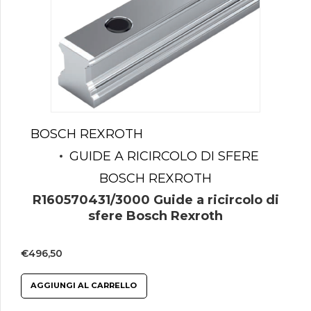
BOSCH REXROTH
GUIDE A RICIRCOLO DI SFERE
BOSCH REXROTH
R160570431/3000 Guide a ricircolo di
sfere Bosch Rexroth
€
496,50
AGGIUNGI AL CARRELLO