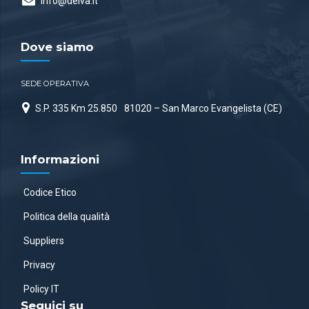
info@delva.it
Dove siamo
SEDE OPERATIVA
S.P. 335 Km 25.850
81020 – San Marco Evangelista (CE)
Informazioni
Codice Etico
Politica della qualità
Suppliers
Privacy
Policy IT
Seguici su