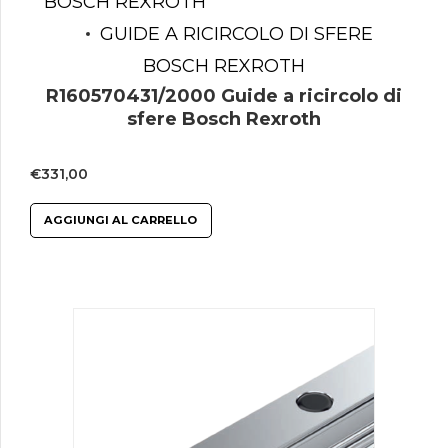
BOSCH REXROTH
GUIDE A RICIRCOLO DI SFERE
BOSCH REXROTH
R160570431/2000 Guide a ricircolo di
sfere Bosch Rexroth
€
331,00
AGGIUNGI AL CARRELLO