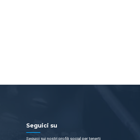
Seguici su
Seguici sui nostri profili social per tenerti