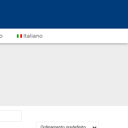
p
Italiano
Ordinamento predefinito