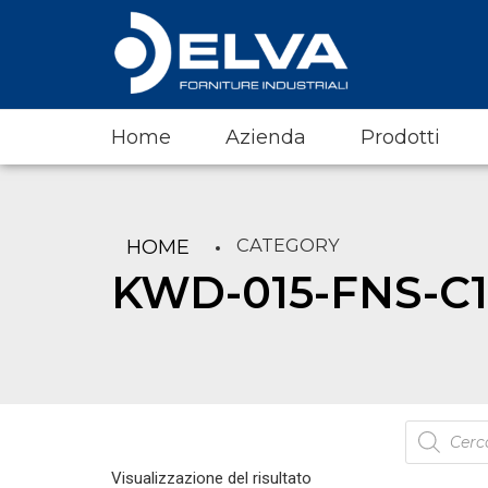
Home
Azienda
Prodotti
CATEGORY
HOME
KWD-015-FNS-C1
Products
search
Visualizzazione del risultato