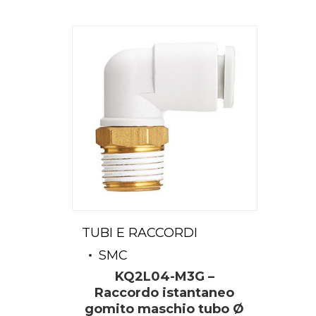
TUBI E RACCORDI
SMC
KQ2L04-M3G –
Raccordo istantaneo
gomito maschio tubo Ø