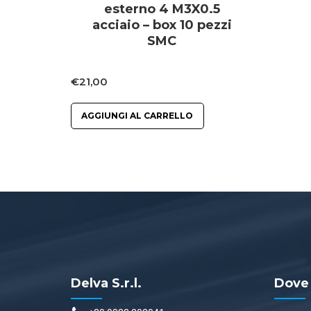
esterno 4 M3X0.5
acciaio – box 10 pezzi
SMC
€
21,00
AGGIUNGI AL CARRELLO
Delva S.r.l.
Dove