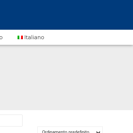
p
Italiano
Ordinamento predefinito