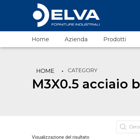
Home
Azienda
Prodotti
CATEGORY
HOME
M3X0.5 acciaio b
Products
search
Visualizzazione del risultato