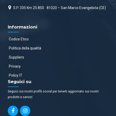
S.P. 335 Km 25.850
81020 – San Marco Evangelista (CE)
Informazioni
Codice Etico
Politica della qualità
Suppliers
Privacy
Policy IT
Seguici su
Seguici sui nostri profili social per tenerti aggiornato sui nostri
prodotti e servizi