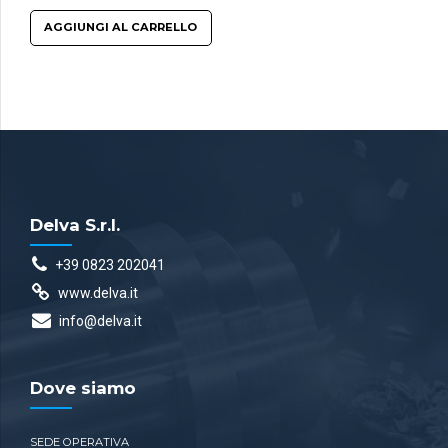
AGGIUNGI AL CARRELLO
Delva S.r.l.
+39 0823 202041
www.delva.it
info@delva.it
Dove siamo
SEDE OPERATIVA