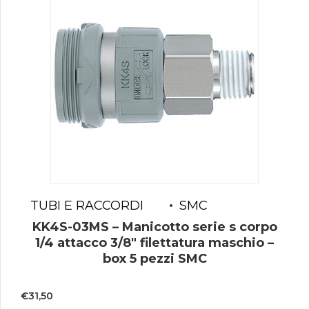
TUBI E RACCORDI
SMC
KK4S-03MS – Manicotto serie s corpo
1/4 attacco 3/8″ filettatura maschio –
box 5 pezzi SMC
€
31,50