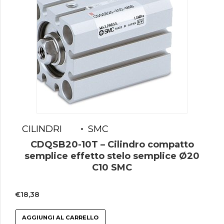
CILINDRI
SMC
CDQSB20-10T – Cilindro compatto
semplice effetto stelo semplice Ø20
C10 SMC
€
18,38
AGGIUNGI AL CARRELLO