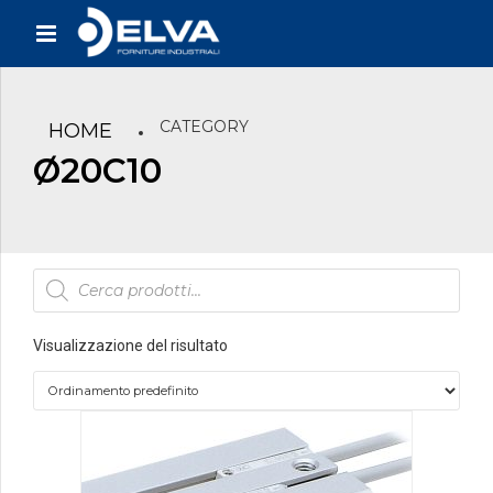
CATEGORY
HOME
Ø20C10
Products
search
Visualizzazione del risultato