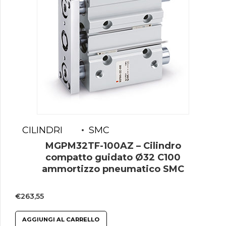
CILINDRI
SMC
MGPM32TF-100AZ – Cilindro
compatto guidato Ø32 C100
ammortizzo pneumatico SMC
€
263,55
AGGIUNGI AL CARRELLO