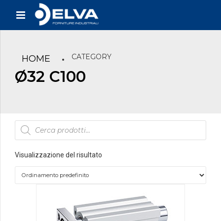
CATEGORY
HOME
Ø32 C100
Products
search
Visualizzazione del risultato