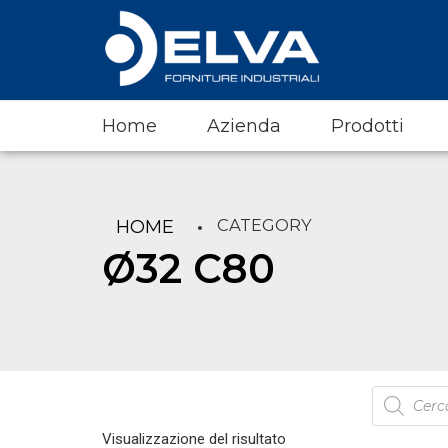
Home
Azienda
Prodotti
CATEGORY
HOME
Ø32 C80
Products
search
Visualizzazione del risultato