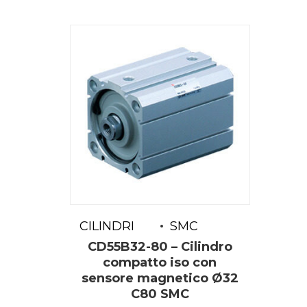
CILINDRI
SMC
CD55B32-80 – Cilindro
compatto iso con
sensore magnetico Ø32
C80 SMC