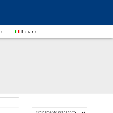
p
Italiano
Ordinamento predefinito