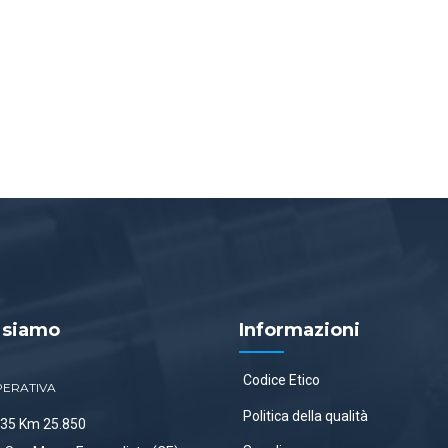
 siamo
Informazioni
Codice Etico
PERATIVA
Politica della qualità
 335 Km 25.850