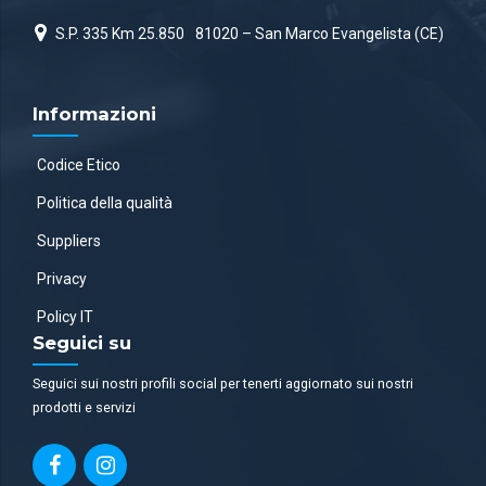
S.P. 335 Km 25.850
81020 – San Marco Evangelista (CE)
Informazioni
Codice Etico
Politica della qualità
Suppliers
Privacy
Policy IT
Seguici su
Seguici sui nostri profili social per tenerti aggiornato sui nostri
prodotti e servizi