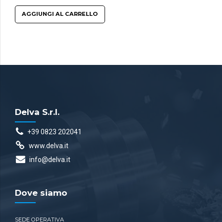
AGGIUNGI AL CARRELLO
Delva S.r.l.
+39 0823 202041
www.delva.it
info@delva.it
Dove siamo
SEDE OPERATIVA