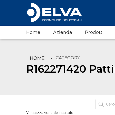
Home
Azienda
Prodotti
CATEGORY
HOME
R162271420 Pattin
Products
search
Visualizzazione del risultato