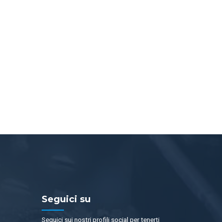
Seguici su
Seguici sui nostri profili social per tenerti