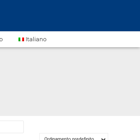
p
Italiano
Ordinamento predefinito