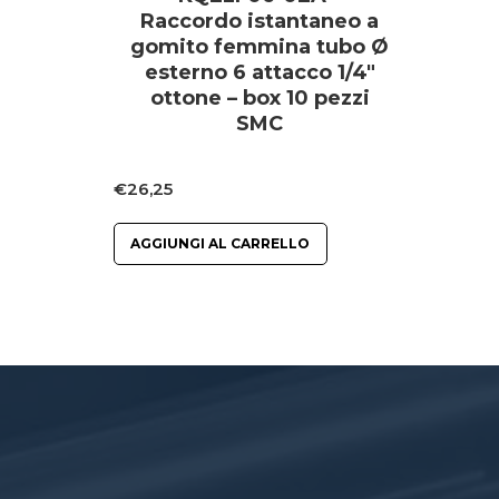
Raccordo istantaneo a
gomito femmina tubo Ø
esterno 6 attacco 1/4″
ottone – box 10 pezzi
SMC
€
26,25
AGGIUNGI AL CARRELLO