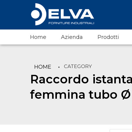
Home
Azienda
Prodotti
CATEGORY
HOME
Raccordo istant
femmina tubo Ø 
Products