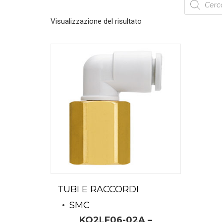
search
Visualizzazione del risultato
TUBI E RACCORDI
SMC
KQ2LF06-02A –