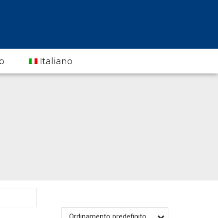
p
Italiano
Ordinamento predefinito