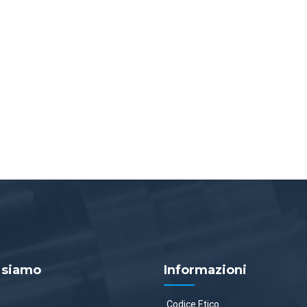
 siamo
Informazioni
Codice Etico