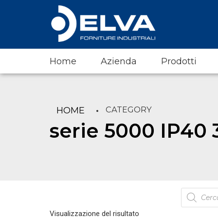
Home
Azienda
Prodotti
CATEGORY
HOME
serie 5000 IP40 3
Products
search
Visualizzazione del risultato