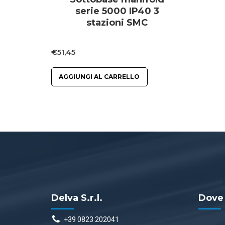
serie 5000 IP40 3
stazioni SMC
€
51,45
AGGIUNGI AL CARRELLO
Delva S.r.l.
Dove
+39 0823 202041