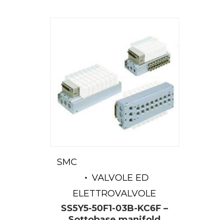
SMC
VALVOLE ED
ELETTROVALVOLE
SS5Y5-50F1-03B-KC6F –
Sottobase manifold