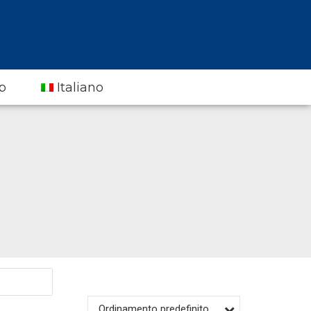
p
Italiano
Ordinamento predefinito