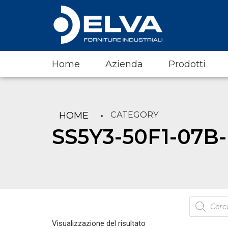
Home
Azienda
Prodotti
CATEGORY
HOME
SS5Y3-50F1-07B
Products
search
Visualizzazione del risultato