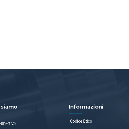
 siamo
Informazioni
Codice Etico
PERATIVA