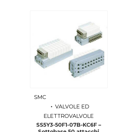
SMC
VALVOLE ED
ELETTROVALVOLE
SS5Y3-50F1-07B-KC6F –
Sottobase 50 attacchi