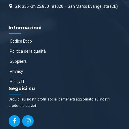
S.P. 335 Km 25.850
81020 – San Marco Evangelista (CE)
Informazioni
Codice Etico
Politica della qualità
Suppliers
Privacy
Policy IT
Seguici su
Seguici sui nostri profili social per tenerti aggiornato sui nostri
prodotti e servizi