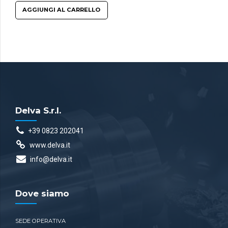
AGGIUNGI AL CARRELLO
Delva S.r.l.
+39 0823 202041
www.delva.it
info@delva.it
Dove siamo
SEDE OPERATIVA