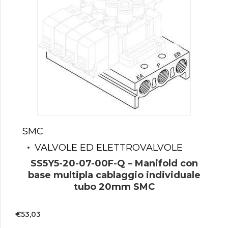
SMC
VALVOLE ED ELETTROVALVOLE
SS5Y5-20-07-00F-Q – Manifold con
base multipla cablaggio individuale
tubo 20mm SMC
€
53,03