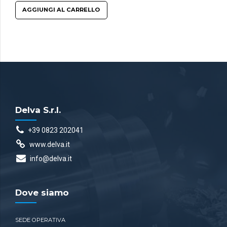
AGGIUNGI AL CARRELLO
Delva S.r.l.
+39 0823 202041
www.delva.it
info@delva.it
Dove siamo
SEDE OPERATIVA