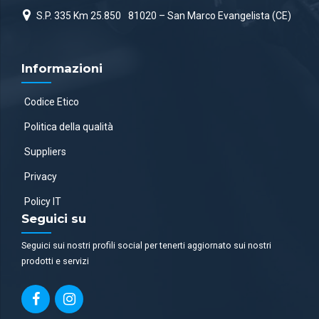
S.P. 335 Km 25.850
81020 – San Marco Evangelista (CE)
Informazioni
Codice Etico
Politica della qualità
Suppliers
Privacy
Policy IT
Seguici su
Seguici sui nostri profili social per tenerti aggiornato sui nostri
prodotti e servizi