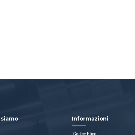
 siamo
Informazioni
Codice Etico