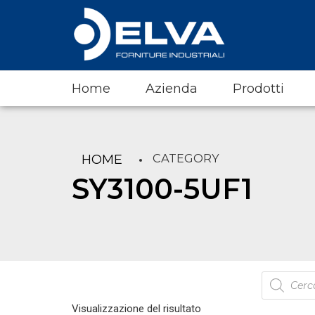
Home
Azienda
Prodotti
CATEGORY
HOME
SY3100-5UF1
Products
search
Visualizzazione del risultato