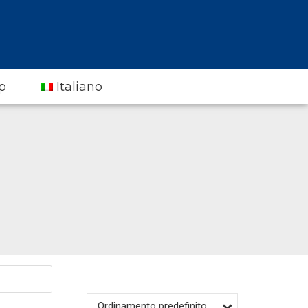
p
Italiano
Ordinamento predefinito