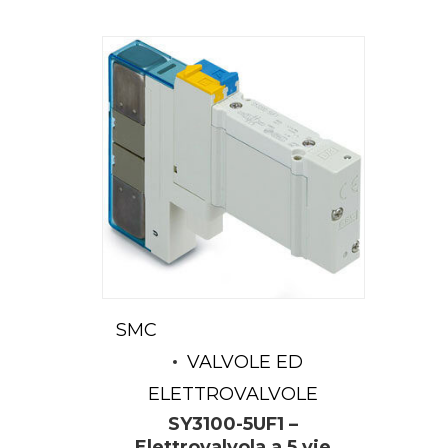
SMC
VALVOLE ED
ELETTROVALVOLE
SY3100-5UF1 –
Elettrovalvola a 5 vie