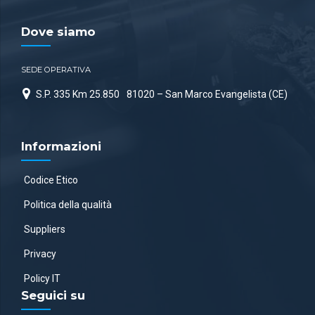
Dove siamo
SEDE OPERATIVA
S.P. 335 Km 25.850
81020 – San Marco Evangelista (CE)
Informazioni
Codice Etico
Politica della qualità
Suppliers
Privacy
Policy IT
Seguici su