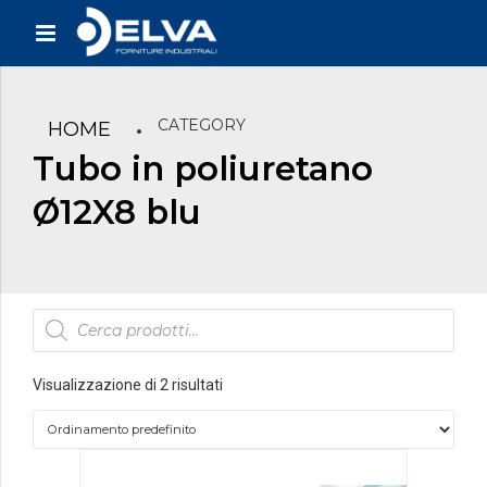
CATEGORY
HOME
Tubo in poliuretano
Ø12X8 blu
Products
search
Visualizzazione di 2 risultati