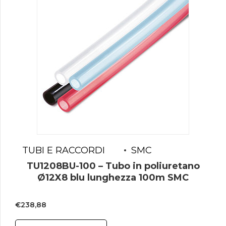
TUBI E RACCORDI
SMC
TU1208BU-100 – Tubo in poliuretano
Ø12X8 blu lunghezza 100m SMC
€
238,88