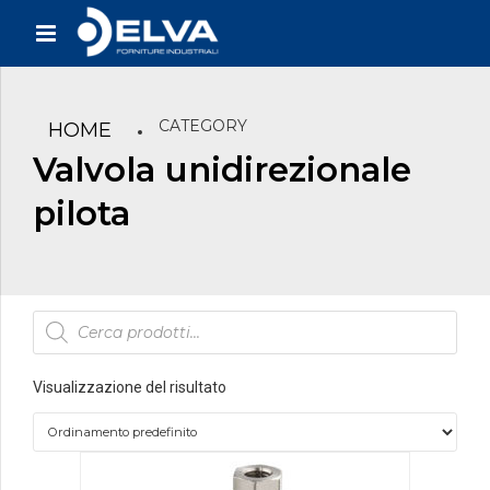
CATEGORY
HOME
Valvola unidirezionale
pilota
Products
search
Visualizzazione del risultato