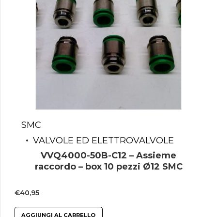
SMC
VALVOLE ED ELETTROVALVOLE
VVQ4000-50B-C12 – Assieme
raccordo – box 10 pezzi Ø12 SMC
€
40,95
AGGIUNGI AL CARRELLO